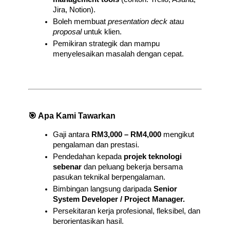
Jira, Notion).
Boleh membuat 
presentation deck
 atau 
proposal
 untuk klien.
Pemikiran strategik dan mampu 
menyelesaikan masalah dengan cepat.
🎯 Apa Kami Tawarkan
Gaji antara 
RM3,000 – RM4,000
 mengikut 
pengalaman dan prestasi.
Pendedahan kepada 
projek teknologi 
sebenar
 dan peluang bekerja bersama 
pasukan teknikal berpengalaman.
Bimbingan langsung daripada 
Senior 
System Developer / Project Manager.
Persekitaran kerja profesional, fleksibel, dan 
berorientasikan hasil.