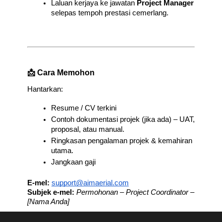
Laluan kerjaya ke jawatan 
Project Manager
selepas tempoh prestasi cemerlang.
📩 Cara Memohon
Hantarkan:
Resume / CV terkini
Contoh dokumentasi projek (jika ada) – UAT, 
proposal, atau manual.
Ringkasan pengalaman projek & kemahiran 
utama.
Jangkaan gaji
E-mel:
support@aimaerial.com
Subjek e-mel:
Permohonan – Project Coordinator –
[Nama Anda]