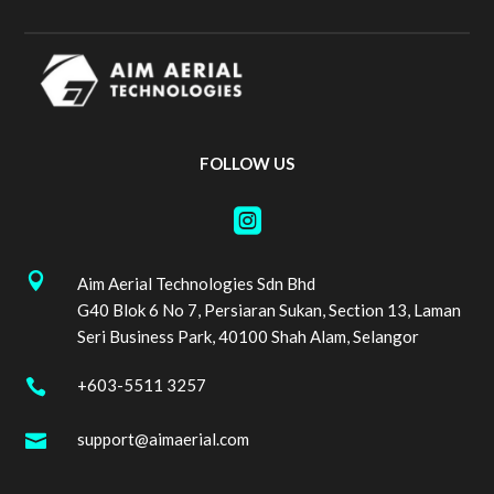
FOLLOW US


Aim Aerial Technologies Sdn Bhd
G40 Blok 6 No 7, Persiaran Sukan, Section 13, Laman
Seri Business Park, 40100 Shah Alam, Selangor
+603-5511 3257

support@aimaerial.com
