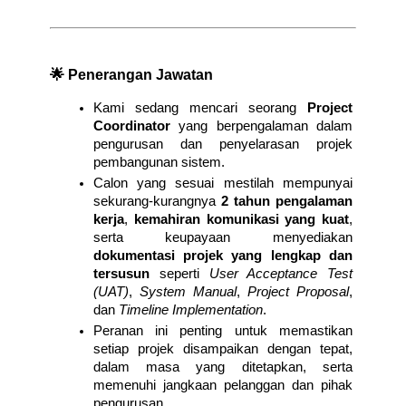
🌟 Penerangan Jawatan
Kami sedang mencari seorang 
Project 
Coordinator
 yang berpengalaman dalam 
pengurusan dan penyelarasan projek 
pembangunan sistem.
Calon yang sesuai mestilah mempunyai 
sekurang-kurangnya 
2 tahun pengalaman 
kerja
, 
kemahiran komunikasi yang kuat
, 
serta keupayaan menyediakan 
dokumentasi projek yang lengkap dan 
tersusun
 seperti 
User Acceptance Test 
(UAT)
, 
System Manual
, 
Project Proposal
, 
dan 
Timeline Implementation
.
Peranan ini penting untuk memastikan 
setiap projek disampaikan dengan tepat, 
dalam masa yang ditetapkan, serta 
memenuhi jangkaan pelanggan dan pihak 
pengurusan.