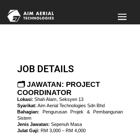
Project Coordinator
JOB DETAILS
🗂️
JAWATAN:
PROJECT
COORDINATOR
Lokasi:
 Shah Alam, Seksyen 13
Syarikat:
 Aim Aerial Technologies Sdn Bhd
Bahagian:
 Pengurusan Projek & Pembangunan 
Sistem
Jenis Jawatan:
 Sepenuh Masa
Julat Gaji:
 RM 3,000 – RM 4,000