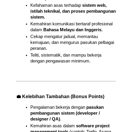
Kefahaman asas terhadap 
sistem web, 
istilah teknikal, dan proses pembangunan 
sistem.
Kemahiran komunikasi bertaraf profesional 
dalam 
Bahasa Melayu dan Inggeris.
Cekap mengatur jadual, memantau 
kemajuan, dan mengurus pasukan pelbagai 
peranan.
Teliti, sistematik, dan mampu bekerja 
dengan pengawasan minimum.
💼 Kelebihan Tambahan (Bonus Points)
Pengalaman bekerja dengan 
pasukan 
pembangunan sistem (developer / 
designer / QA)
.
Kemahiran asas dalam 
software project 
management tools
 (contoh: Trello, Asana, 